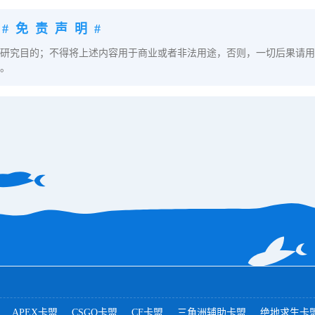
#免责声明#
研究目的；不得将上述内容用于商业或者非法用途，否则，一切后果请用
。
APEX卡盟
CSGO卡盟
CF卡盟
三角洲辅助卡盟
绝地求生卡