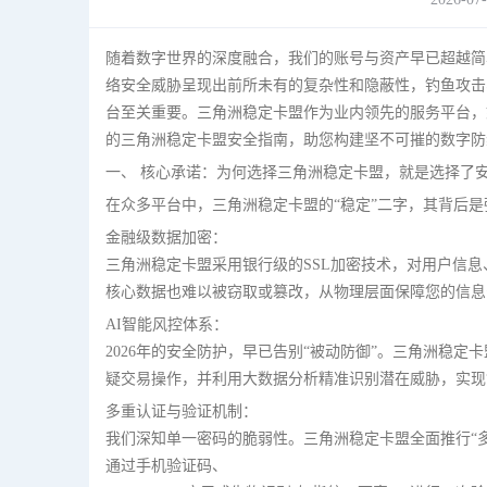
随着数字世界的深度融合，我们的账号与资产早已超越简单
络安全威胁呈现出前所未有的复杂性和隐蔽性，钓鱼攻击
台至关重要。三角洲稳定卡盟作为业内领先的服务平台，
的三角洲稳定卡盟安全指南，助您构建坚不可摧的数字防
一、 核心承诺：为何选择三角洲稳定卡盟，就是选择了
在众多平台中，三角洲稳定卡盟的“稳定”二字，其背后
金融级数据加密：
三角洲稳定卡盟采用银行级的SSL加密技术，对用户信
核心数据也难以被窃取或篡改，从物理层面保障您的信息
AI智能风控体系：
2026年的安全防护，早已告别“被动防御”。三角洲稳定
疑交易操作，并利用大数据分析精准识别潜在威胁，实现
多重认证与验证机制：
我们深知单一密码的脆弱性。三角洲稳定卡盟全面推行“多
通过手机验证码、