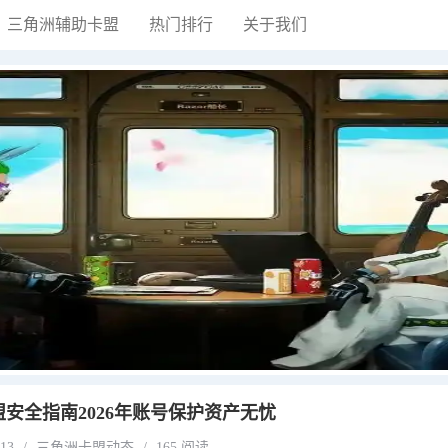
三角洲辅助卡盟
热门排行
关于我们
安全指南2026年账号保护资产无忧
-13
/
三角洲卡盟动态
/
165 阅读