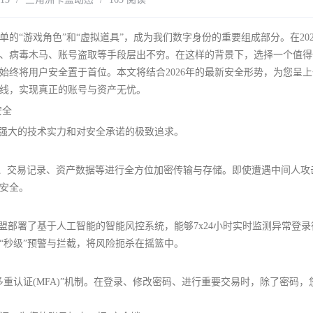
的“游戏角色”和“虚拟道具”，成为我们数字身份的重要组成部分。在202
、病毒木马、账号盗取等手段层出不穷。在这样的背景下，选择一个值得
始终将用户安全置于首位。本文将结合2026年的最新安全形势，为您呈
线，实现真正的账号与资产无忧。
安全
是强大的技术实力和对安全承诺的极致追求。
息、交易记录、资产数据等进行全方位加密传输与存储。即使遭遇中间人攻
安全。
卡盟部署了基于人工智能的智能风控系统，能够7x24小时实时监测异常登
“秒级”预警与拦截，将风险扼杀在摇篮中。
重认证(MFA)”机制。在登录、修改密码、进行重要交易时，除了密码，