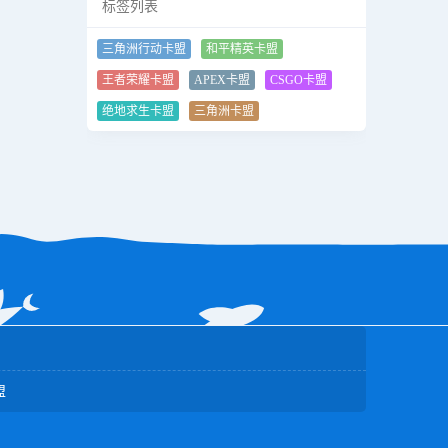
标签列表
三角洲行动卡盟
和平精英卡盟
王者荣耀卡盟
APEX卡盟
CSGO卡盟
绝地求生卡盟
三角洲卡盟
盟