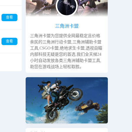
查看
三角洲卡盟
三角洲卡盟为您提供全网最稳定且价格
查看
亲民的三角洲行动卡盟,三角洲辅助卡盟
工具,CSGO卡盟,绝地求生卡盟,透视自瞄
内部科技无疑是您的首选,我们全天候24
小时自动发放各类三角洲辅助卡盟工具,
助您在游戏战场上轻松取胜。