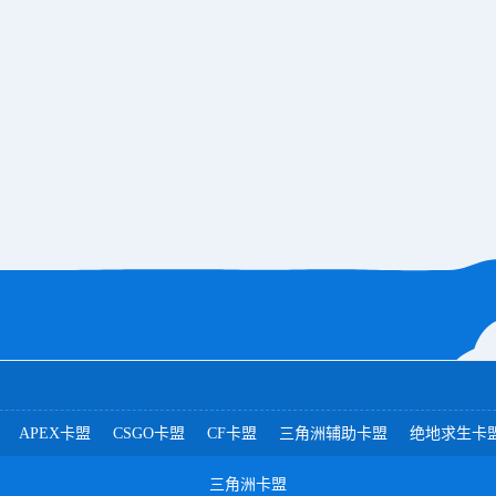
APEX卡盟
CSGO卡盟
CF卡盟
三角洲辅助卡盟
绝地求生卡
三角洲卡盟