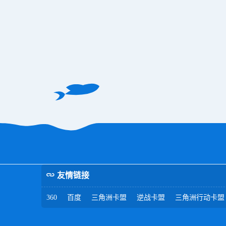
友情链接
360
百度
三角洲卡盟
逆战卡盟
三角洲行动卡盟