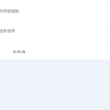
的终极辅助
技新境界
共1页/3条