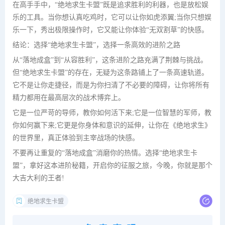
在高手手中，“绝地求生卡盟”既是追求胜利的利器，也是放松娱
乐的工具。当你想认真吃鸡时，它可以让你如虎添翼;当你只想娱
乐一下，秀出极限操作时，它又能让你体验“无双割草”的快感。
结论：选择“绝地求生卡盟”，选择一条高效的进阶之路
从“落地成盒”到“从容胜利”，这条进阶之路充满了荆棘与挑战。
但“绝地求生卡盟”的存在，无疑为这条路铺上了一条高速轨道。
它不是让你走捷径，而是为你扫清了不必要的障碍，让你将所有
精力都用在最高层次的战术博弈上。
它是一位严苛的导师，教你如何活下来;它是一位智慧的军师，教
你如何赢下来;它更是你身体和意识的延伸，让你在《绝地求生》
的世界里，真正体验到主宰战场的快感。
不要再让重复的“落地成盒”消磨你的热情。选择“绝地求生卡
盟”，拿好这本进阶秘籍，开启你的征服之旅，今晚，你就是那个
大吉大利的王者!
绝地求生卡盟