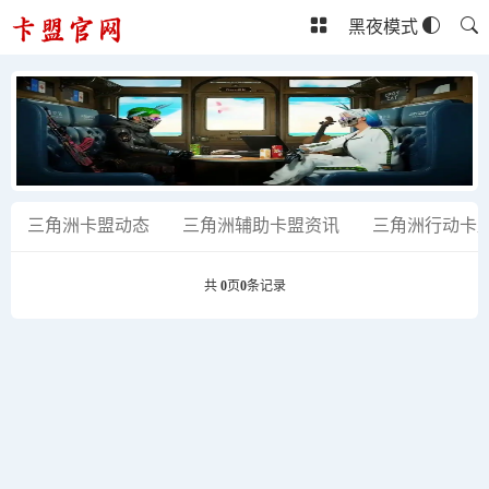
黑夜模式
三角洲卡盟动态
三角洲辅助卡盟资讯
三角洲行动卡
共
0
页
0
条记录