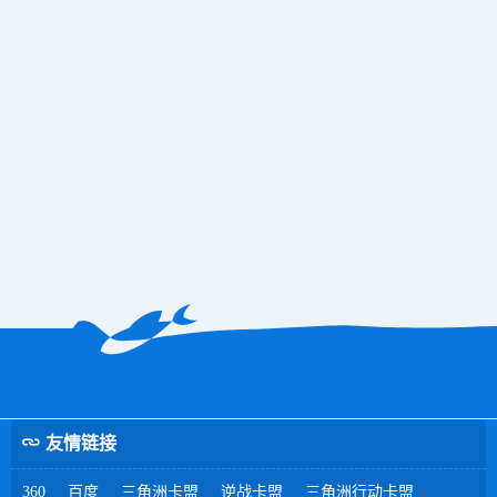
友情链接
360
百度
三角洲卡盟
逆战卡盟
三角洲行动卡盟